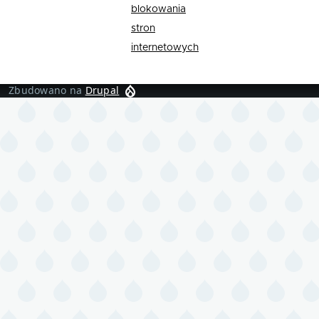
blokowania
stron
internetowych
Zbudowano na
Drupal