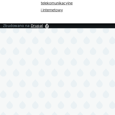
telekomunikacyjne
i internetowy
Zbudowano na
Drupal