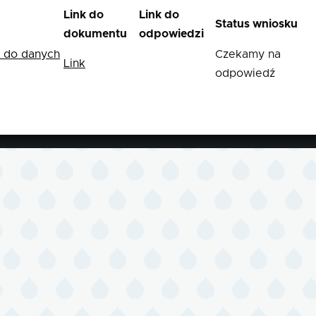
Link do
Link do
Status wniosku
dokumentu
odpowiedzi
u do danych
Czekamy na
Link
odpowiedź