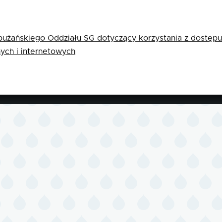
użańskiego Oddziału SG dotyczący korzystania z dostęp
ych i internetowych