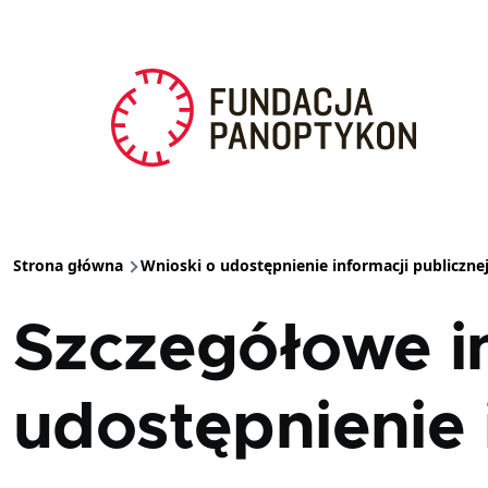
Przejdź do treści
Strona główna
Wnioski o udostępnienie informacji publiczne
Ścieżka nawigacyjna
Szczegółowe i
udostępnienie 