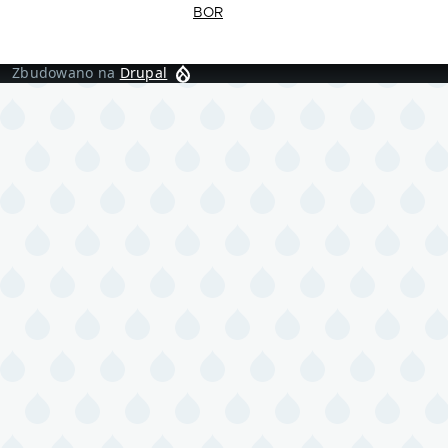
BOR
Zbudowano na
Drupal