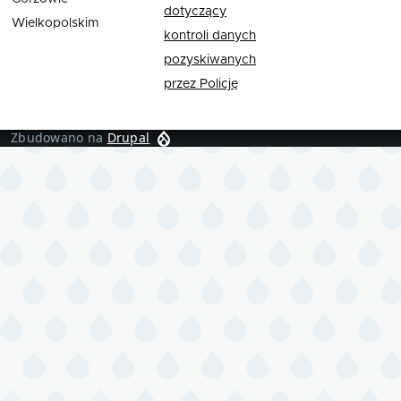
dotyczący
Wielkopolskim
kontroli danych
pozyskiwanych
przez Policję
Zbudowano na
Drupal