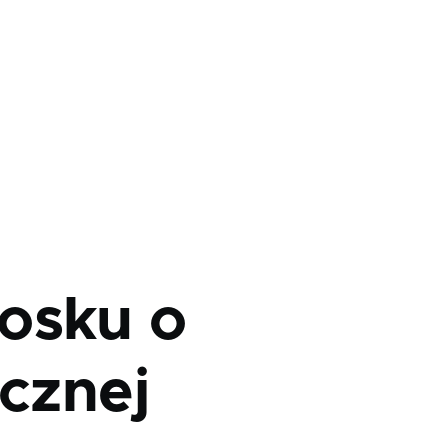
osku o
icznej