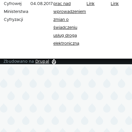
Cyfrowej
04.08.2017
prac nad
Link
Link
Ministerstwa
wprowadzeniem
Cyfryzacji
zmian o
świadczeniu
usług drogą
elektroniczną
Zbudowano na
Drupal