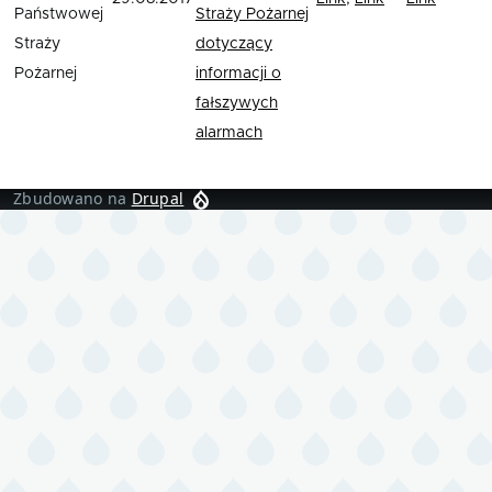
Państwowej
Straży Pożarnej
Straży
dotyczący
Pożarnej
informacji o
fałszywych
alarmach
Zbudowano na
Drupal