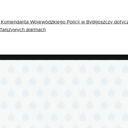
 Komendanta Wojewódzkiego Policji w Bydgoszczy dotyc
o fałszywych alarmach