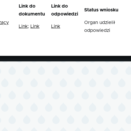
Link do
Link do
Status wniosku
dokumentu
odpowiedzi
zący
Organ udzielił
Link
;
Link
Link
odpowiedzi