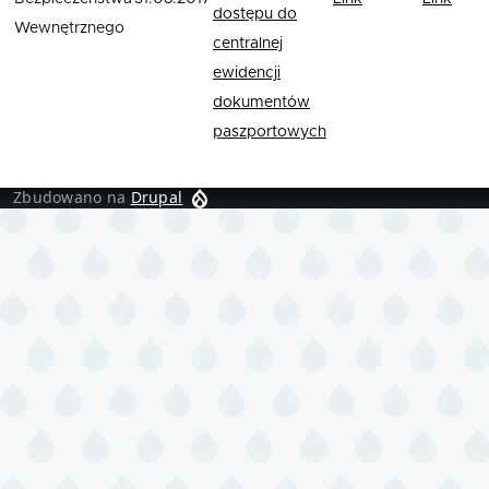
dostępu do
Wewnętrznego
centralnej
ewidencji
dokumentów
paszportowych
Zbudowano na
Drupal